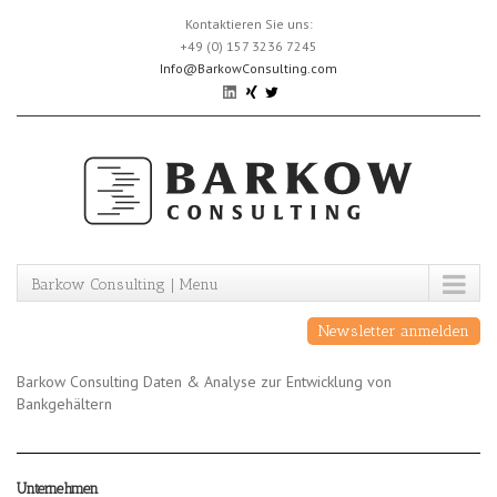
Skip
Kontaktieren Sie uns:
to
+49 (0) 157 3236 7245
content
Info@BarkowConsulting.com
Barkow Consulting | Menu
Newsletter anmelden
Barkow Consulting Daten & Analyse zur Entwicklung von
Bankgehältern
Unternehmen