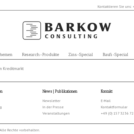
Kontaktieren Sie uns:
Themen
Research-Produkte
Zins-Special
Baufi-Special
m Kreditmarkt
en
News | Publikationen
Kontakt
Newsletter
E-Mail
g
In der Presse
Kontaktformular
Veranstaltungen
+49 (0) 157 3236 7
Alle Rechte vorbehalten.