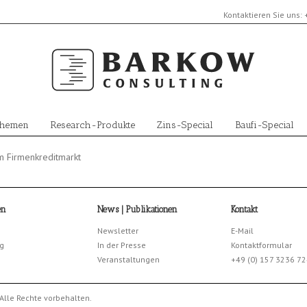
Kontaktieren Sie uns:
Themen
Research-Produkte
Zins-Special
Baufi-Special
m Firmenkreditmarkt
en
News | Publikationen
Kontakt
Newsletter
E-Mail
g
In der Presse
Kontaktformular
Veranstaltungen
+49 (0) 157 3236 7
Alle Rechte vorbehalten.