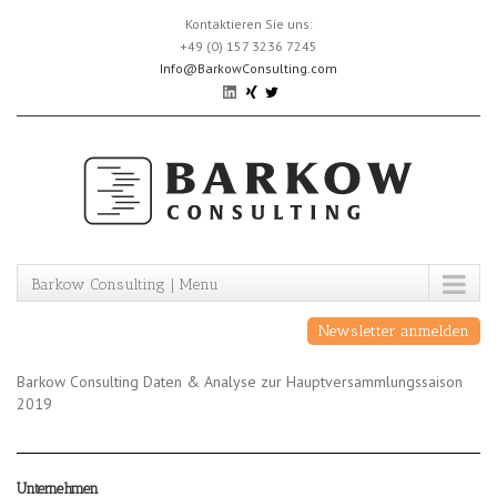
Skip
Kontaktieren Sie uns:
to
+49 (0) 157 3236 7245
content
Info@BarkowConsulting.com
Barkow Consulting | Menu
Newsletter anmelden
Barkow Consulting Daten & Analyse zur Hauptversammlungssaison
2019
Unternehmen