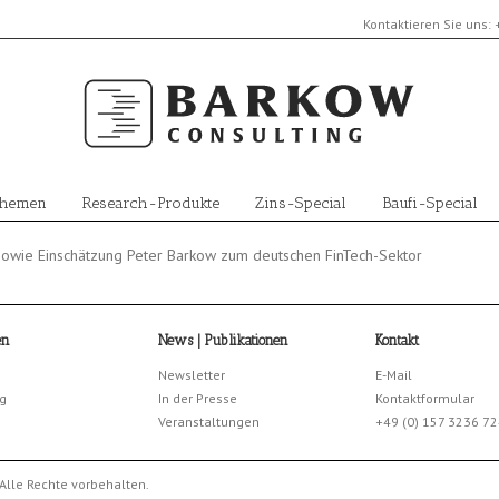
Kontaktieren Sie uns:
Themen
Research-Produkte
Zins-Special
Baufi-Special
owie Einschätzung Peter Barkow zum deutschen FinTech-Sektor
en
News | Publikationen
Kontakt
Newsletter
E-Mail
g
In der Presse
Kontaktformular
Veranstaltungen
+49 (0) 157 3236 7
Alle Rechte vorbehalten.