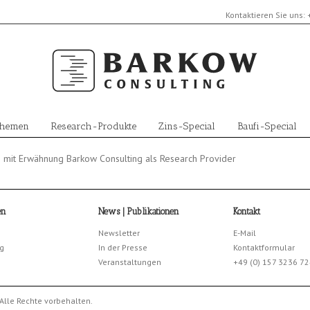
Kontaktieren Sie uns:
Themen
Research-Produkte
Zins-Special
Baufi-Special
 mit Erwähnung Barkow Consulting als Research Provider
en
News | Publikationen
Kontakt
Newsletter
E-Mail
g
In der Presse
Kontaktformular
Veranstaltungen
+49 (0) 157 3236 7
Alle Rechte vorbehalten.