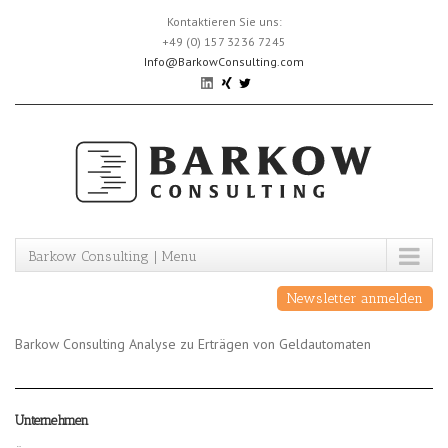
Skip
Kontaktieren Sie uns:
to
+49 (0) 157 3236 7245
content
Info@BarkowConsulting.com
Barkow Consulting | Menu
Newsletter anmelden
Barkow Consulting Analyse zu Erträgen von Geldautomaten
Unternehmen