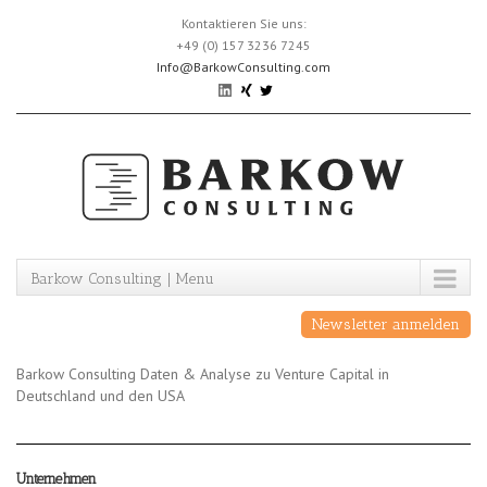
Skip
Kontaktieren Sie uns:
to
+49 (0) 157 3236 7245
content
Info@BarkowConsulting.com
Barkow Consulting | Menu
Newsletter anmelden
Barkow Consulting Daten & Analyse zu Venture Capital in
Deutschland und den USA
Unternehmen