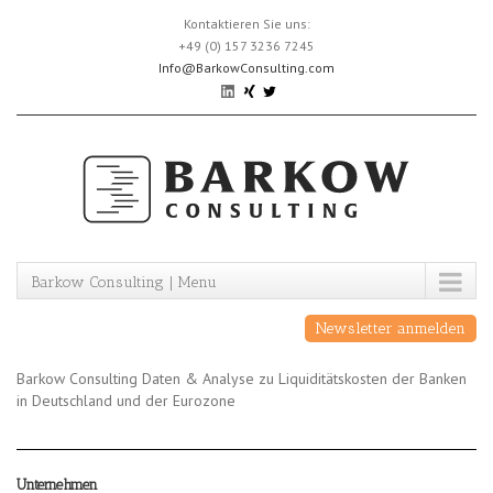
Skip
Kontaktieren Sie uns:
to
+49 (0) 157 3236 7245
content
Info@BarkowConsulting.com
Barkow Consulting | Menu
Newsletter anmelden
Barkow Consulting Daten & Analyse zu Liquiditätskosten der Banken
in Deutschland und der Eurozone
Unternehmen