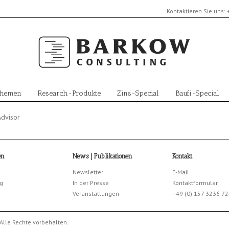
Kontaktieren Sie uns:
Themen
Research-Produkte
Zins-Special
Baufi-Special
Advisor
en
News | Publikationen
Kontakt
Newsletter
E-Mail
g
In der Presse
Kontaktformular
Veranstaltungen
+49 (0) 157 3236 7
Alle Rechte vorbehalten.