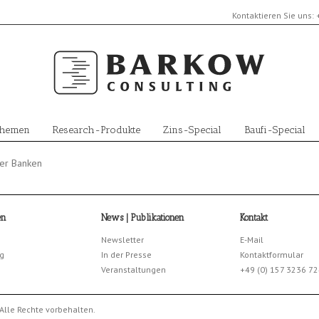
Kontaktieren Sie uns:
Themen
Research-Produkte
Zins-Special
Baufi-Special
her Banken
en
News | Publikationen
Kontakt
Newsletter
E-Mail
g
In der Presse
Kontaktformular
Veranstaltungen
+49 (0) 157 3236 7
Alle Rechte vorbehalten.