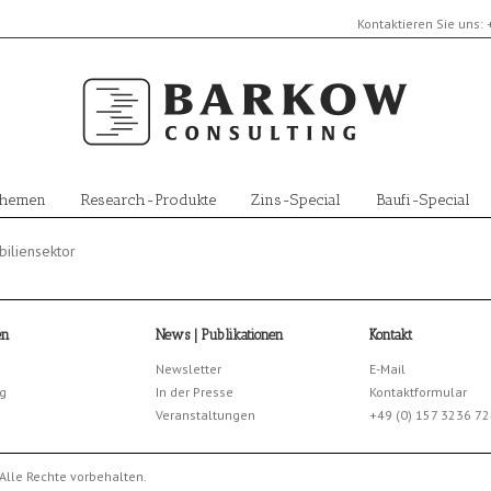
Kontaktieren Sie uns:
Themen
Research-Produkte
Zins-Special
Baufi-Special
iliensektor
en
News | Publikationen
Kontakt
Newsletter
E-Mail
g
In der Presse
Kontaktformular
Veranstaltungen
+49 (0) 157 3236 7
Alle Rechte vorbehalten.