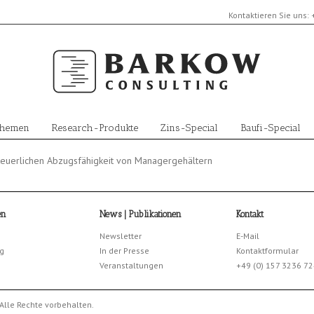
Kontaktieren Sie uns:
Themen
Research-Produkte
Zins-Special
Baufi-Special
teuerlichen Abzugsfähigkeit von Managergehältern
en
News | Publikationen
Kontakt
Newsletter
E-Mail
g
In der Presse
Kontaktformular
Veranstaltungen
+49 (0) 157 3236 7
Alle Rechte vorbehalten.