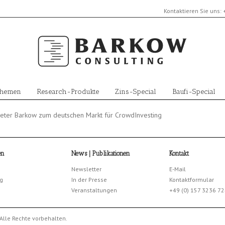
Kontaktieren Sie uns:
Themen
Research-Produkte
Zins-Special
Baufi-Special
Peter Barkow zum deutschen Markt für CrowdInvesting
en
News | Publikationen
Kontakt
Newsletter
E-Mail
g
In der Presse
Kontaktformular
Veranstaltungen
+49 (0) 157 3236 7
Alle Rechte vorbehalten.