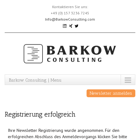
Skip
Kontaktieren Sie uns:
to
+49 (0) 157 3236 7245
content
Info@BarkowConsulting.com
Barkow Consulting | Menu
Newsletter anmelden
Registrierung erfolgreich
Ihre Newsletter Registrierung wurde angenommen. Für den
erfolgreichen Abschluss des Anmeldevorgangs klicken Sie bitte