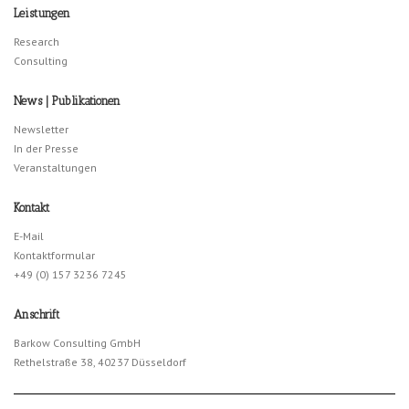
Leistungen
Research
Consulting
News | Publikationen
Newsletter
In der Presse
Veranstaltungen
Kontakt
E-Mail
Kontaktformular
+49 (0) 157 3236 7245
Anschrift
Barkow Consulting GmbH
Rethelstraße 38, 40237 Düsseldorf