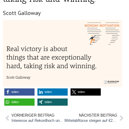
Scott Galloway
teilen
teilen
teilen
teilen
teilen
VORHERIGER BEITRAG
NÄCHSTER BEITRAG
Interesse auf Rekordhoch und dennoch kein gutes Zeichen
Mittelabflüsse steigen auf €2,6 Mrd.