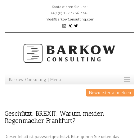
Skip
Kontaktieren Sie uns:
to
+49 (0) 157 3236 7245
content
Info@BarkowConsulting.com
Barkow Consulting | Menu
Newsletter anmelden
Geschützt: BREXIT: Warum meiden
Regenmacher Frankfurt?
Dieser Inhalt ist passwortgeschützt. Bitte geben Sie unten das