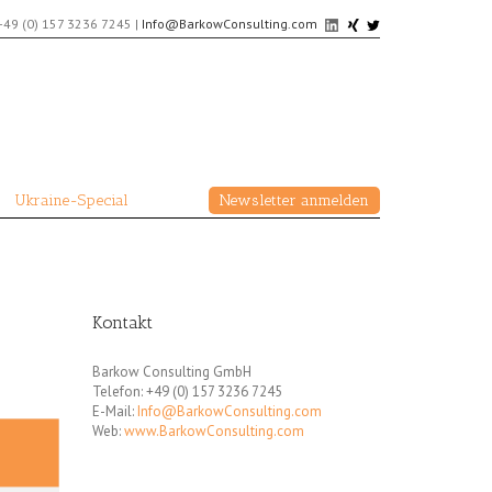
+49 (0) 157 3236 7245
|
Info@BarkowConsulting.com
Ukraine-Special
Newsletter anmelden
Kontakt
Barkow Consulting GmbH
Telefon: +49 (0) 157 3236 7245
E-Mail:
Info@BarkowConsulting.com
Web:
www.BarkowConsulting.com