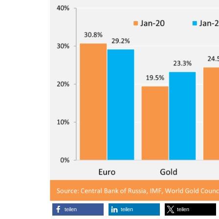
teilen
teilen
teilen