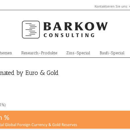
Kontaktieren Sie uns:
Themen
Research-Produkte
Zins-Special
Baufi-Special
inated by Euro & Gold
13%)