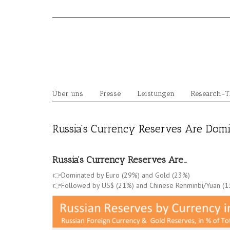
Skip
to
content
Über uns
Presse
Leistungen
Research-
Russia’s Currency Reserves Are Dom
Russia’s Currency Reserves Are…
👉Dominated by Euro (29%) and Gold (23%)
👉Followed by US$ (21%) and Chinese Renminbi/Yuan (