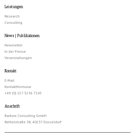
Leistungen
Research
Consulting
News | Publikationen
Newsletter
In der Presse
Veranstaltungen
Kontakt
E-Mail
Kontaktformular
+49 (0) 157 3236 7245
Anschrift
Barkow Consulting GmbH
Rethelstraße 38, 40237 Düsseldorf