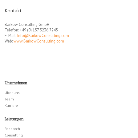
Kontakt
Barkow Consulting GmbH
Telefon: +49 (0) 157 3236 7245
E-Mail:
Info@BarkowConsulting.com
Web:
www.BarkowConsulting.com
Unternehmen
Über uns
Team
Karriere
Leistungen
Research
Consulting