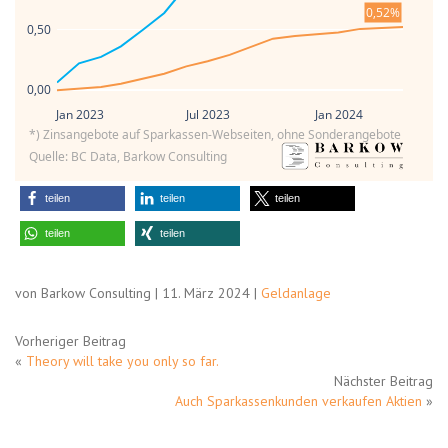
0,52%
0,50
0,00
Jan 2023
Jul 2023
Jan 2024
*) Zinsangebote auf Sparkassen-Webseiten, ohne Sonderangebote
Quelle: BC Data, Barkow Consulting
teilen
teilen
teilen
teilen
teilen
von Barkow Consulting | 11. März 2024 |
Geldanlage
Vorheriger Beitrag
«
Theory will take you only so far.
Nächster Beitrag
Auch Sparkassenkunden verkaufen Aktien
»