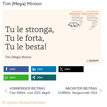
Tim (Mega) Minion
teilen
teilen
teilen
teilen
teilen
VORHERIGER BEITRAG
NÄCHSTER BEITRAG
Fast €6Mrd. sind 2024 abgeflossen
€198Mrd. Neugeschäft 2024
BC Quotes
,
Monday Motivation