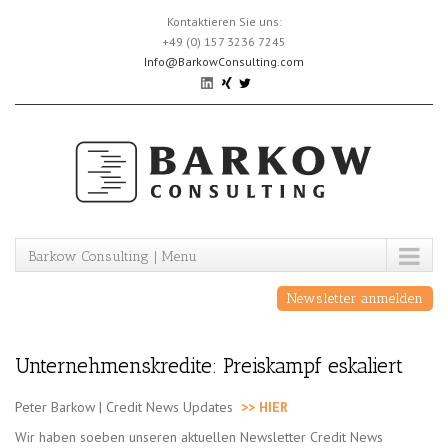
Skip
Kontaktieren Sie uns:
to
+49 (0) 157 3236 7245
content
Info@BarkowConsulting.com
Barkow Consulting | Menu
Newsletter anmelden
Unternehmenskredite: Preiskampf eskaliert
Peter Barkow | Credit News Updates
>> HIER
Wir haben soeben unseren aktuellen Newsletter Credit News