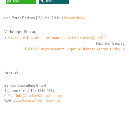
teilen
teilen
von Peter Barkow | 26. Mai 2014 |
Credit News
Vorheriger Beitrag
«
Records & Disaster – German Indirect RE Flows Q1 2014
Nächster Beitrag
DAX30-Hauptversammlungen: Ausländer kehren zurück!
»
Kontakt
Barkow Consulting GmbH
Telefon: +49 (0) 157 3236 7245
E-Mail:
Info@BarkowConsulting.com
Web:
www.BarkowConsulting.com