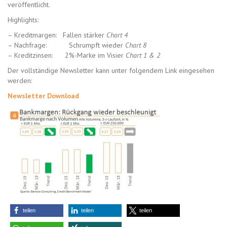
veröffentlicht.
Highlights:
– Kreditmargen: Fallen stärker
Chart 4
– Nachfrage: Schrumpft wieder
C
hart 8
– Kreditzinsen: 2%-Marke im Visier
Chart 1 & 2
Der vollständige Newsletter kann unter folgendem Link eingesehen
werden:
Newsletter Download
teilen
teilen
teilen