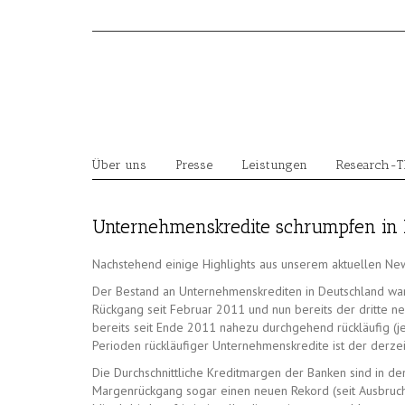
Skip
to
content
Über uns
Presse
Leistungen
Research-
Unternehmenskredite schrumpfen in 
Nachstehend einige Highlights aus unserem aktuellen Ne
Der Bestand an Unternehmenskrediten in Deutschland war
Rückgang seit Februar 2011 und nun bereits der dritte 
bereits seit Ende 2011 nahezu durchgehend rückläufig (je
Perioden rückläufiger Unternehmenskredite ist der derze
Die Durchschnittliche Kreditmargen der Banken sind in de
Margenrückgang sogar einen neuen Rekord (seit Ausbruch F