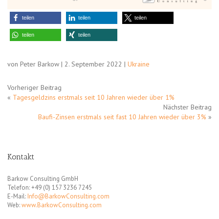
teilen
teilen
teilen
teilen
teilen
von Peter Barkow | 2. September 2022 |
Ukraine
Vorheriger Beitrag
«
Tagesgeldzins erstmals seit 10 Jahren wieder über 1%
Nächster Beitrag
Baufi-Zinsen erstmals seit fast 10 Jahren wieder über 3%
»
Kontakt
Barkow Consulting GmbH
Telefon: +49 (0) 157 3236 7245
E-Mail:
Info@BarkowConsulting.com
Web:
www.BarkowConsulting.com