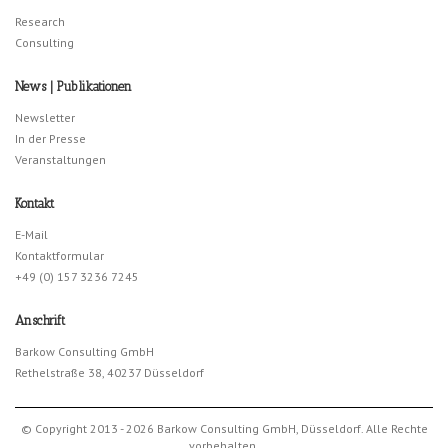
Research
Consulting
News | Publikationen
Newsletter
In der Presse
Veranstaltungen
Kontakt
E-Mail
Kontaktformular
+49 (0) 157 3236 7245
Anschrift
Barkow Consulting GmbH
Rethelstraße 38, 40237 Düsseldorf
© Copyright 2013 - 2026 Barkow Consulting GmbH, Düsseldorf. Alle Rechte
vorbehalten.