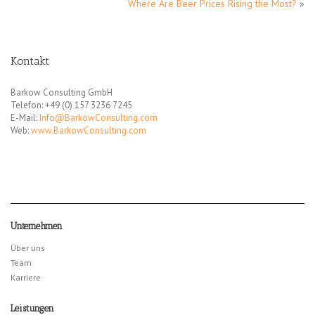
Where Are Beer Prices Rising the Most?
»
Kontakt
Barkow Consulting GmbH
Telefon: +49 (0) 157 3236 7245
E-Mail:
Info@BarkowConsulting.com
Web:
www.BarkowConsulting.com
Unternehmen
Über uns
Team
Karriere
Leistungen