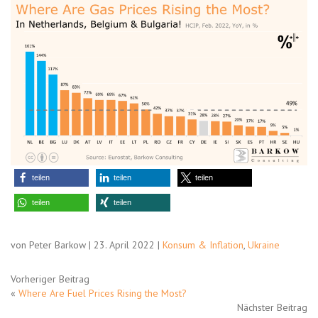
teilen
teilen
teilen
teilen
teilen
von Peter Barkow | 23. April 2022 |
Konsum & Inflation
,
Ukraine
Vorheriger Beitrag
«
Where Are Fuel Prices Rising the Most?
Nächster Beitrag