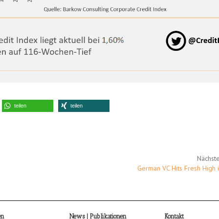
teilen
teilen
Nächste
German VC Hits Fresh High 
en
News | Publikationen
Kontakt