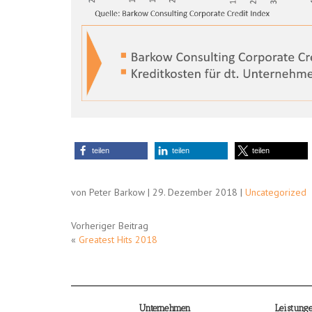
teilen
teilen
teilen
von Peter Barkow | 29. Dezember 2018 |
Uncategorized
Vorheriger Beitrag
«
Greatest Hits 2018
Unternehmen
Leistung