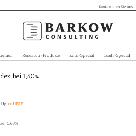
Kontaktieren Sie uns:
Themen
Research-Produkte
Zins-Special
Baufi-Special
ndex bei 1,60%
n Up
>> HERE
 bei 1,60%