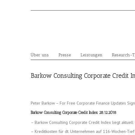
Skip
to
content
Über uns
Presse
Leistungen
Research-
Barkow Consulting Corporate Credit I
Peter Barkow – For Free Corporate Finance Updates Sig
Barkow Consulting Corporate Credit Index 28.12.2018
– Barkow Consulting Corporate Credit Index liegt aktuell
– Kreditkosten für dt. Unternehmen auf 116-Wochen-Tief