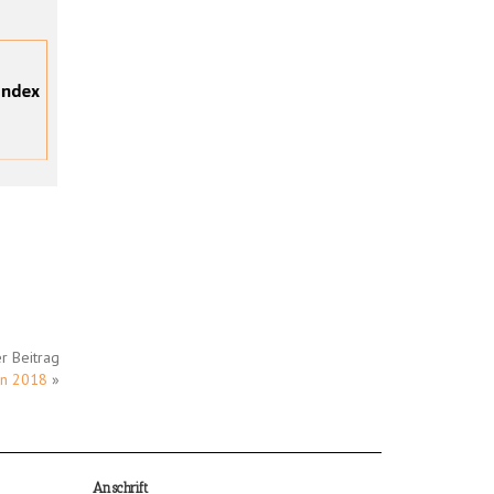
r Beitrag
in 2018
»
Anschrift