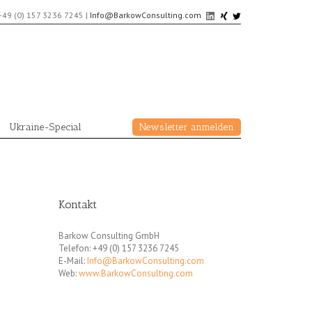
+49 (0) 157 3236 7245
|
Info@BarkowConsulting.com
Ukraine-Special
Newsletter anmelden
Kontakt
Barkow Consulting GmbH
Telefon: +49 (0) 157 3236 7245
E-Mail:
Info@BarkowConsulting.com
Web:
www.BarkowConsulting.com