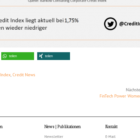
teilen
teilen
 Index
,
Credit News
Nächste
FinTech Power Wome
en
News | Publikationen
Kontakt
Newsletter
E-Mail