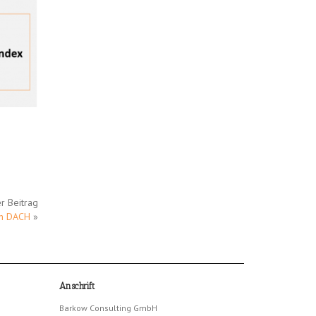
r Beitrag
n DACH
»
Anschrift
Barkow Consulting GmbH