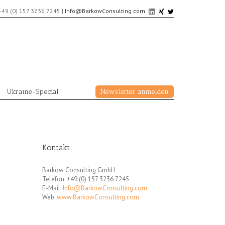
+49 (0) 157 3236 7245
|
Info@BarkowConsulting.com
Ukraine-Special
Newsletter anmelden
Kontakt
Barkow Consulting GmbH
Telefon: +49 (0) 157 3236 7245
E-Mail:
Info@BarkowConsulting.com
Web:
www.BarkowConsulting.com