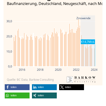
Baufinanzierung, Deutschland, Neugeschäft, nach Mon
Zinswende
30,0
20,0
€14,7Mrd.
10,0
0,0
2016
2018
2020
2022
2024
Quelle: BC Data, Barkow Consulting
teilen
teilen
teilen
teilen
teilen