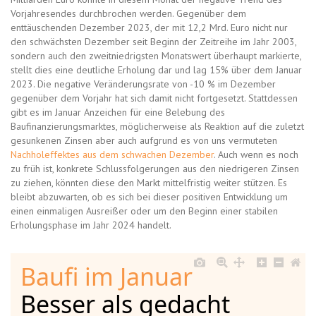
Vorjahresendes durchbrochen werden. Gegenüber dem
enttäuschenden Dezember 2023, der mit 12,2 Mrd. Euro nicht nur
den schwächsten Dezember seit Beginn der Zeitreihe im Jahr 2003,
sondern auch den zweitniedrigsten Monatswert überhaupt markierte,
stellt dies eine deutliche Erholung dar und lag 15% über dem Januar
2023. Die negative Veränderungsrate von -10 % im Dezember
gegenüber dem Vorjahr hat sich damit nicht fortgesetzt. Stattdessen
gibt es im Januar Anzeichen für eine Belebung des
Baufinanzierungsmarktes, möglicherweise als Reaktion auf die zuletzt
gesunkenen Zinsen aber auch aufgrund es von uns vermuteten
Nachholeffektes aus dem schwachen Dezember
. Auch wenn es noch
zu früh ist, konkrete Schlussfolgerungen aus den niedrigeren Zinsen
zu ziehen, könnten diese den Markt mittelfristig weiter stützen. Es
bleibt abzuwarten, ob es sich bei dieser positiven Entwicklung um
einen einmaligen Ausreißer oder um den Beginn einer stabilen
Erholungsphase im Jahr 2024 handelt.
Baufi im Januar
Besser als gedacht