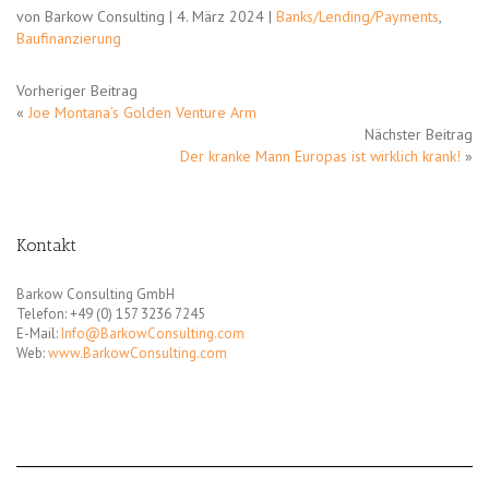
von Barkow Consulting | 4. März 2024 |
Banks/Lending/Payments
,
Baufinanzierung
Vorheriger Beitrag
«
Joe Montana’s Golden Venture Arm
Nächster Beitrag
Der kranke Mann Europas ist wirklich krank!
»
Kontakt
Barkow Consulting GmbH
Telefon: +49 (0) 157 3236 7245
E-Mail:
Info@BarkowConsulting.com
Web:
www.BarkowConsulting.com