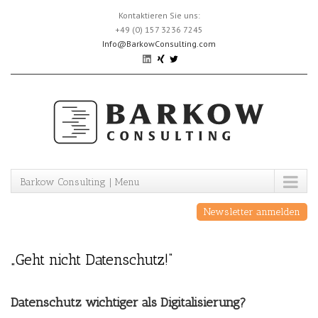
Skip
Kontaktieren Sie uns:
to
+49 (0) 157 3236 7245
content
Info@BarkowConsulting.com
Barkow Consulting | Menu
Newsletter anmelden
„Geht nicht Datenschutz!“
Datenschutz wichtiger als Digitalisierung?