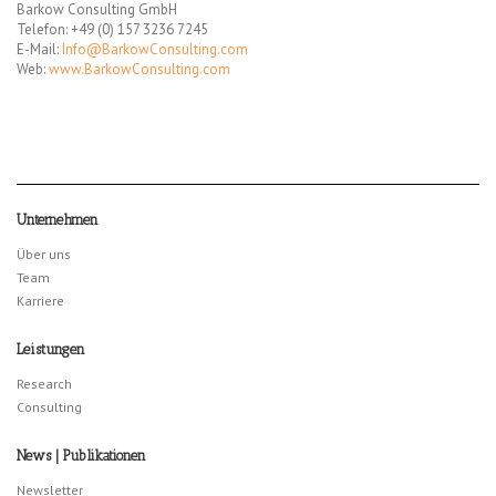
Barkow Consulting GmbH
Telefon: +49 (0) 157 3236 7245
E-Mail:
Info@BarkowConsulting.com
Web:
www.BarkowConsulting.com
Unternehmen
Über uns
Team
Karriere
Leistungen
Research
Consulting
News | Publikationen
Newsletter