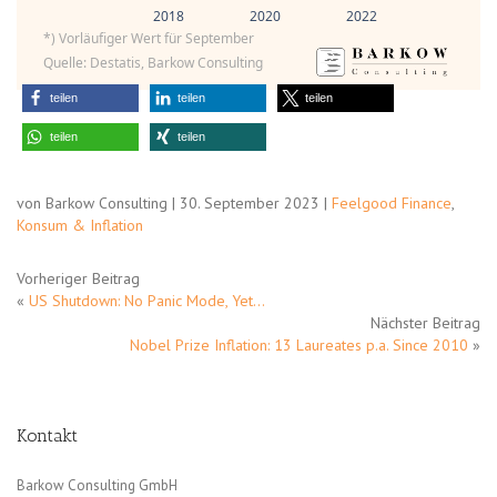
2018
2020
2022
*) Vorläufiger Wert für September
Quelle: Destatis, Barkow Consulting
teilen
teilen
teilen
teilen
teilen
von Barkow Consulting | 30. September 2023 |
Feelgood Finance
,
Konsum & Inflation
Vorheriger Beitrag
«
US Shutdown: No Panic Mode, Yet…
Nächster Beitrag
Nobel Prize Inflation: 13 Laureates p.a. Since 2010
»
Kontakt
Barkow Consulting GmbH