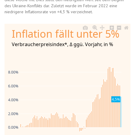
des Ukraine-Konflikts dar. Zuletzt wurde im Februar 2022 eine
niedrigere Inflationsrate von +4,3 % verzeichnet.
Inflation fällt unter 5%
Verbraucherpreisindex*, Δ ggü. Vorjahr, in %
8.00%
6.00%
4,5%
4.00%
2.00%
0.00%