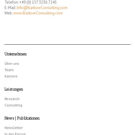
Telefon: +49 (0) 157 3236 7245
E-Mail:
Info@BarkowConsulting.com
Web:
www.BarkowConsulting.com
Unternehmen
Über uns
Team
Karriere
Leistungen
Research
Consulting
News | Publikationen
Newsletter
In der Presse