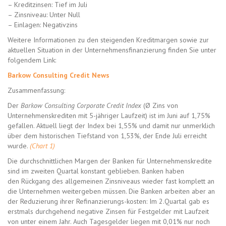
– Kreditzinsen: Tief im Juli
– Zinsniveau: Unter Null
– Einlagen: Negativzins
Weitere Informationen zu den steigenden Kreditmargen sowie zur
aktuellen Situation in der Unternehmensfinanzierung finden Sie unter
folgendem Link:
Barkow Consulting Credit News
Zusammenfassung:
Der
Barkow Consulting Corporate Credit Index
(Ø Zins von
Unternehmenskrediten mit 5-jähriger Laufzeit) ist im Juni auf 1,75%
gefallen. Aktuell liegt der Index bei 1,55% und damit nur unmerklich
über dem historischen Tiefstand von 1,53%, der Ende Juli erreicht
wurde.
(Chart 1)
Die durchschnittlichen Margen der Banken für Unternehmenskredite
sind im zweiten Quartal konstant geblieben. Banken haben
den Rückgang des allgemeinen Zinsniveaus wieder fast komplett an
die Unternehmen weitergeben müssen. Die Banken arbeiten aber an
der Reduzierung ihrer Refinanzierungs-kosten: Im 2.Quartal gab es
erstmals durchgehend negative Zinsen für Festgelder mit Laufzeit
von unter einem Jahr. Auch Tagesgelder liegen mit 0,01% nur noch