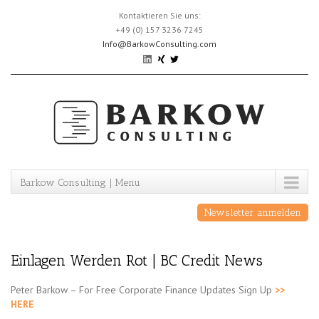
Skip
Kontaktieren Sie uns:
to
+49 (0) 157 3236 7245
content
Info@BarkowConsulting.com
Barkow Consulting | Menu
Newsletter anmelden
Einlagen Werden Rot | BC Credit News
Peter Barkow – For Free Corporate Finance Updates Sign Up
>>
HERE