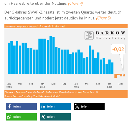
um Haaresbreite über der Nulllinie.
(Chart 4)
Der 5-Jahres SWAP-Zinssatz ist im zweiten Quartal weiter deutlich
zurückgegangen und notiert jetzt deutlich im Minus.
(Chart 3)
teilen
teilen
teilen
teilen
teilen