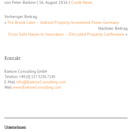
von Peter Barkow | 16. August 2016 |
Credit News
Vorheriger Beitrag
«
Pre Brexit Calm – Indirect Property Investment Flows Germany
Nächster Beitrag
From Safe Haven to Innovation – ZIA Listed Property Conference
»
Kontakt
Barkow Consulting GmbH
Telefon: +49 (0) 157 3236 7245
E-Mail:
Info@BarkowConsulting.com
Web:
www.BarkowConsulting.com
Unternehmen