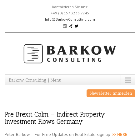
Skip
Kontaktieren Sie uns:
to
+49 (0) 157 3236 7245
content
Info@BarkowConsulting.com
Barkow Consulting | Menu
Newsletter anmelden
Pre Brexit Calm – Indirect Property
Investment Flows Germany
Peter Barkow – For Free Updates on Real Estate sign up
>> HERE