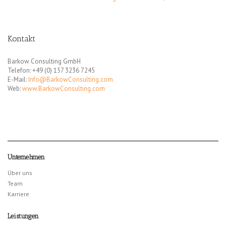
Kontakt
Barkow Consulting GmbH
Telefon: +49 (0) 157 3236 7245
E-Mail:
Info@BarkowConsulting.com
Web:
www.BarkowConsulting.com
Unternehmen
Über uns
Team
Karriere
Leistungen