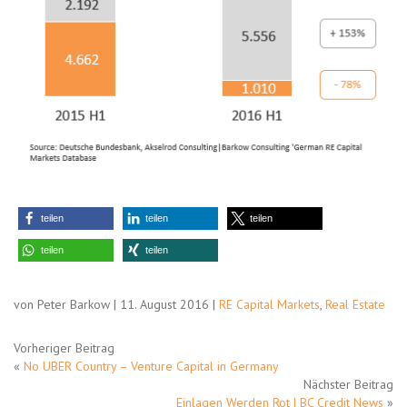
teilen
teilen
teilen
teilen
teilen
von Peter Barkow | 11. August 2016 |
RE Capital Markets
,
Real Estate
Vorheriger Beitrag
«
No UBER Country – Venture Capital in Germany
Nächster Beitrag
Einlagen Werden Rot | BC Credit News
»