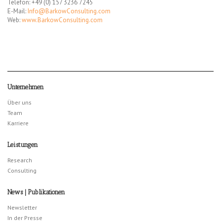
Telefon: +49 (0) 157 3236 7245
E-Mail:
Info@BarkowConsulting.com
Web:
www.BarkowConsulting.com
Unternehmen
Über uns
Team
Karriere
Leistungen
Research
Consulting
News | Publikationen
Newsletter
In der Presse