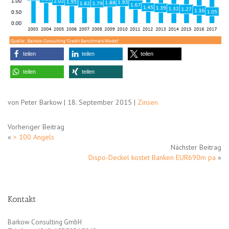
teilen
teilen
teilen
teilen
teilen
von Peter Barkow | 18. September 2015 |
Zinsen
Vorheriger Beitrag
«
> 100 Angels
Nächster Beitrag
Dispo-Deckel kostet Banken EUR690m pa
»
Kontakt
Barkow Consulting GmbH