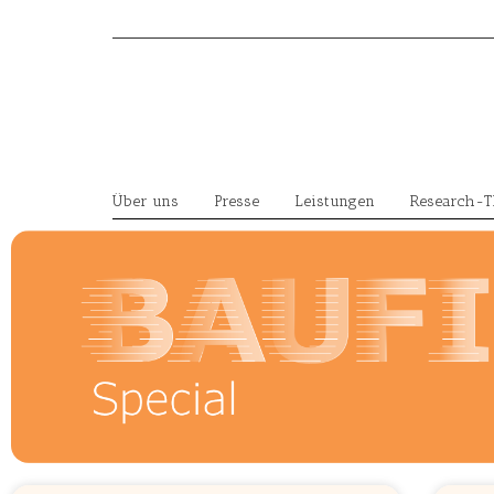
Skip
to
content
Über uns
Presse
Leistungen
Research-