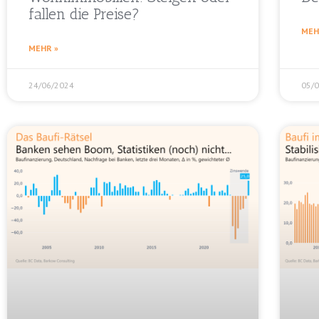
fallen die Preise?
MEH
MEHR »
24/06/2024
05/