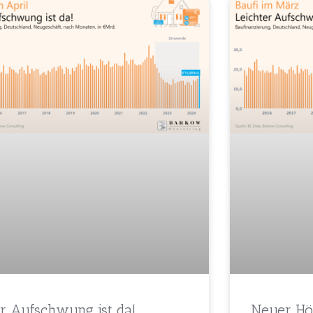
r Aufschwung ist da!
Neuer Hö