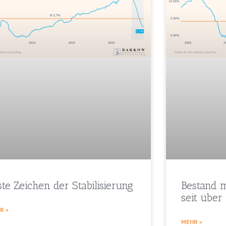
ste Zeichen der Stabilisierung
Bestand 
seit über
R »
MEHR »