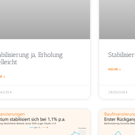
abilisierung ja, Erholung
Stabilisie
lleicht
MEHR »
R »
04/2024
28/03/2024