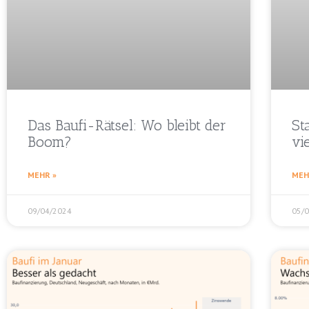
Das Baufi-Rätsel: Wo bleibt der
St
Boom?
vie
MEHR »
MEH
09/04/2024
05/