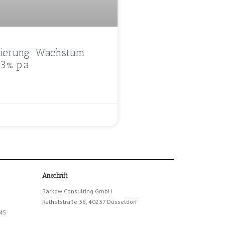
zierung: Wachstum
,3% p.a.
Anschrift
Barkow Consulting GmbH
Rethelstraße 38, 40237 Düsseldorf
245