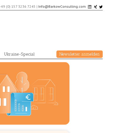
+49 (0) 157 3236 7245
|
Info@BarkowConsulting.com
Ukraine-Special
Newsletter anmelden