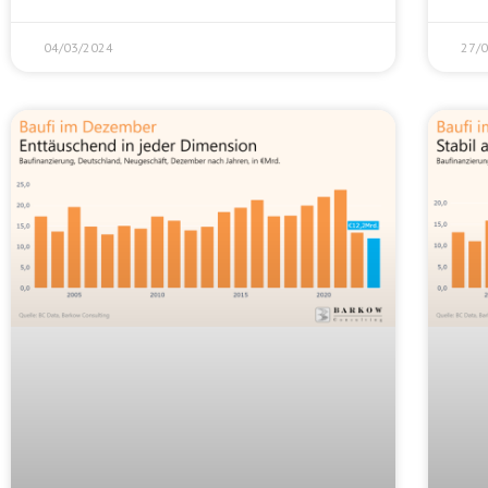
04/03/2024
27/