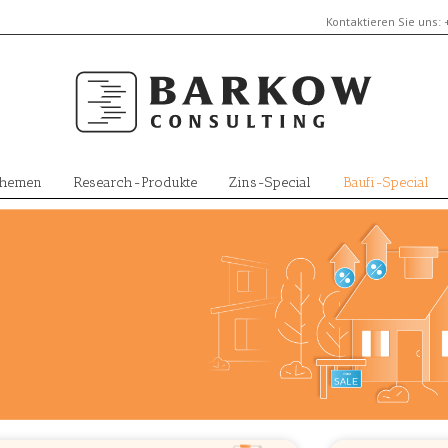
Kontaktieren Sie uns:
Themen
Research-Produkte
Zins-Special
Baufi-Special