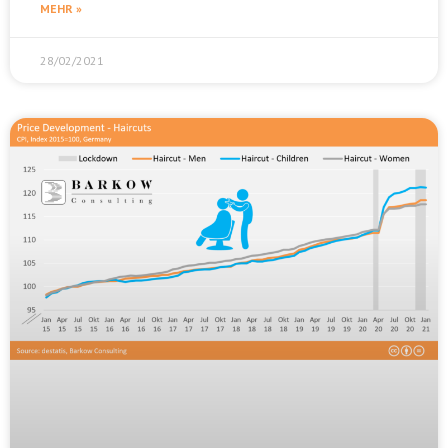
MEHR »
28/02/2021