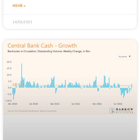
MEHR »
14/01/2021