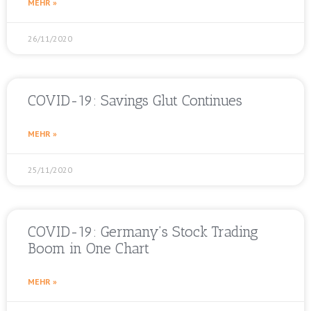
MEHR »
26/11/2020
COVID-19: Savings Glut Continues
MEHR »
25/11/2020
COVID-19: Germany’s Stock Trading
Boom in One Chart
MEHR »