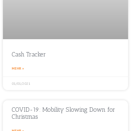
Cash Tracker
MEHR »
01/01/2021
COVID-19: Mobility Slowing Down for
Christmas
MEHR »