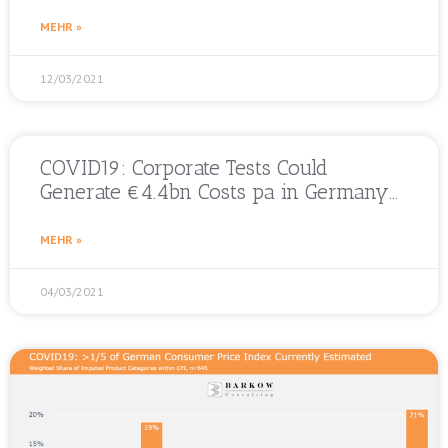
MEHR »
12/03/2021
COVID19: Corporate Tests Could
Generate €4.4bn Costs pa in Germany…
MEHR »
04/03/2021