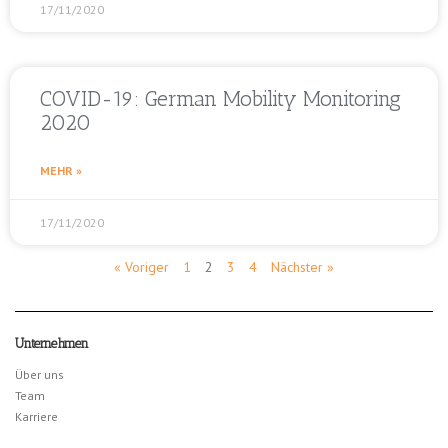
17/11/2020
COVID-19: German Mobility Monitoring
2020
MEHR »
17/11/2020
« Voriger
1
2
3
4
Nächster »
Unternehmen
Über uns
Team
Karriere