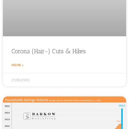
Corona (Hair-) Cuts & Hikes
MEHR »
27/02/2021