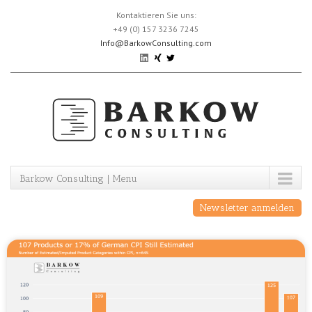
Skip
Kontaktieren Sie uns:
to
+49 (0) 157 3236 7245
content
Info@BarkowConsulting.com
Barkow Consulting | Menu
Newsletter anmelden