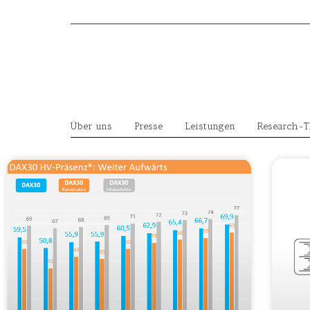
Skip
to
content
Über uns
Presse
Leistungen
Research-