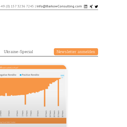
+49 (0) 157 3236 7245
|
Info@BarkowConsulting.com
Ukraine-Special
Newsletter anmelden