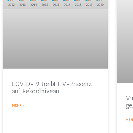
COVID-19 treibt HV-Präsenz
auf Rekordniveau
Vi
ge
MEHR »
MEH