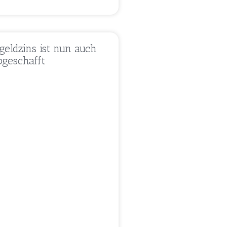
geldzins ist nun auch
abgeschafft