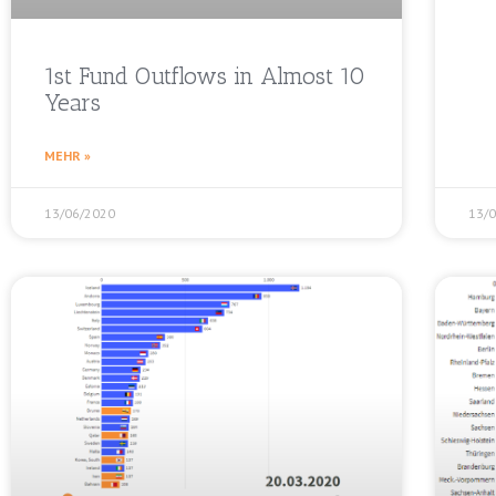
1st Fund Outflows in Almost 10
Years
MEHR »
13/06/2020
13/